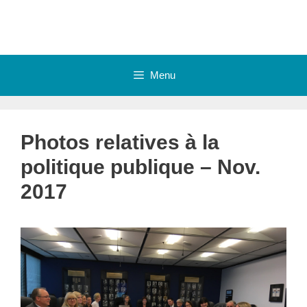
Skip
to
content
Menu
Photos relatives à la
politique publique – Nov.
2017