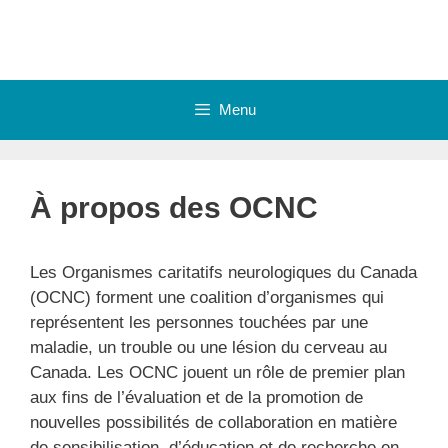
Skip
to
content
Menu
À propos des OCNC
Les Organismes caritatifs neurologiques du Canada
(OCNC) forment une coalition d’organismes qui
représentent les personnes touchées par une
maladie, un trouble ou une lésion du cerveau au
Canada. Les OCNC jouent un rôle de premier plan
aux fins de l’évaluation et de la promotion de
nouvelles possibilités de collaboration en matière
de sensibilisation, d’éducation et de recherche en