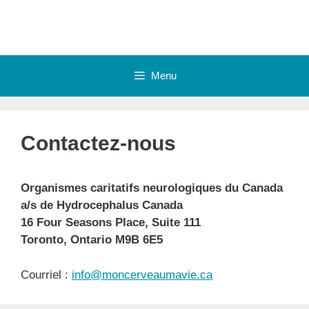
Skip
to
content
Menu
Contactez-nous
Organismes caritatifs neurologiques du Canada
a/s de Hydrocephalus Canada
16 Four Seasons Place, Suite 111
Toronto, Ontario M9B 6E5
Courriel :
info@moncerveaumavie.ca